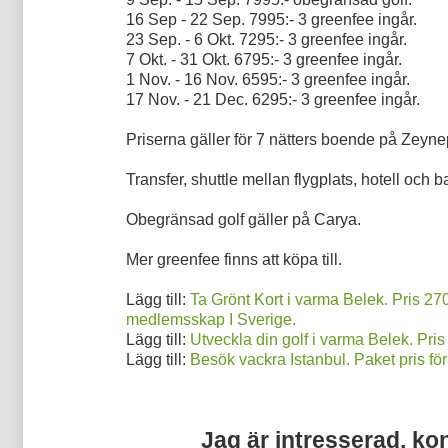
16 Sep - 22 Sep. 7995:- 3 greenfee ingår.
23 Sep. - 6 Okt. 7295:- 3 greenfee ingår.
7 Okt. - 31 Okt. 6795:- 3 greenfee ingår.
1 Nov. - 16 Nov. 6595:- 3 greenfee ingår.
17 Nov. - 21 Dec. 6295:- 3 greenfee ingår.
Priserna gäller för 7 nätters boende på Zeynep
Transfer, shuttle mellan flygplats, hotell och b
Obegränsad golf gäller på Carya.
Mer greenfee finns att köpa till.
Lägg till:
Ta Grönt Kort i varma Belek. Pris 270
medlemsskap I Sverige.
Lägg till:
Utveckla din golf i varma Belek. Pris
Lägg till:
Besök vackra Istanbul. Paket pris för
Jag är intresserad, ko