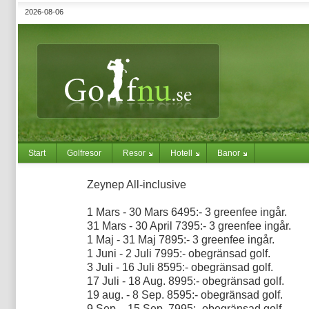
2026-08-06
Start
Golfresor
Resor
Hotell
Banor
Zeynep All-inclusive
1 Mars - 30 Mars 6495:- 3 greenfee ingår.
31 Mars - 30 April 7395:- 3 greenfee ingår.
1 Maj - 31 Maj 7895:- 3 greenfee ingår.
1 Juni - 2 Juli 7995:- obegränsad golf.
3 Juli - 16 Juli 8595:- obegränsad golf.
17 Juli - 18 Aug. 8995:- obegränsad golf.
19 aug. - 8 Sep. 8595:- obegränsad golf.
9 Sep. - 15 Sep. 7995:- obegränsad golf.